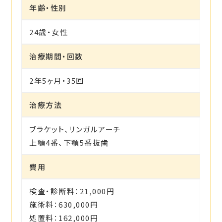
年齢・性別
24歳・女性
治療期間・回数
2年5ヶ月・35回
治療方法
ブラケット、リンガルアーチ
上顎4番、下顎5番抜歯
費用
検査・診断料：21,000円
施術料：630,000円
処置料：162,000円