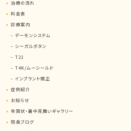
治療の流れ
料金表
診療案内
デーモンシステム
シーガルボタン
T21
T4K/ムーシールド
インプラント矯正
症例紹介
お知らせ
年賀状・暑中見舞いギャラリー
院長ブログ