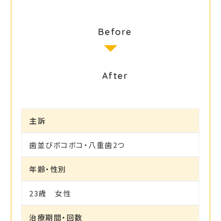
Before
After
主訴
歯並びボコボコ・八重歯2つ
年齢・性別
23歳 女性
治療期間・回数