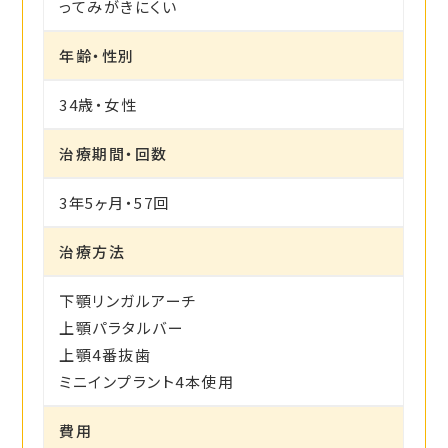
ってみがきにくい
年齢・性別
34歳・女性
治療期間・回数
3年5ヶ月・57回
治療方法
下顎リンガルアーチ
上顎パラタルバー
上顎4番抜歯
ミニインプラント4本使用
費用